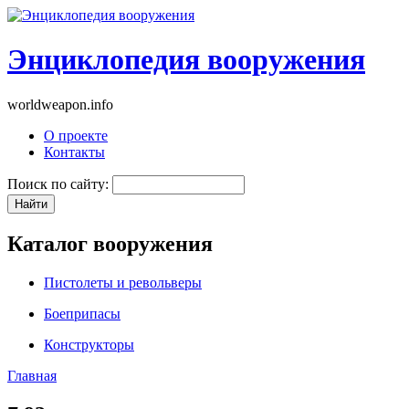
Энциклопедия вооружения
worldweapon.info
О проекте
Контакты
Поиск по сайту:
Каталог вооружения
Пистолеты и револьверы
Боеприпасы
Конструкторы
Главная