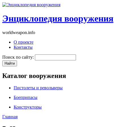
Энциклопедия вооружения
worldweapon.info
О проекте
Контакты
Поиск по сайту:
Каталог вооружения
Пистолеты и револьверы
Боеприпасы
Конструкторы
Главная