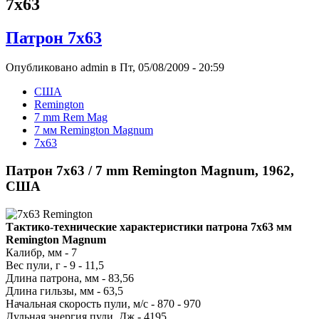
7x63
Патрон 7x63
Опубликовано admin в Пт, 05/08/2009 - 20:59
США
Remington
7 mm Rem Mag
7 мм Remington Magnum
7x63
Патрон 7x63 / 7 mm Remington Magnum, 1962,
США
Тактико-технические характеристики патрона 7х63 мм
Remington Magnum
Калибр, мм - 7
Вес пули, г - 9 - 11,5
Длина патрона, мм - 83,56
Длина гильзы, мм - 63,5
Начальная скорость пули, м/с - 870 - 970
Дульная энергия пули, Дж - 4195