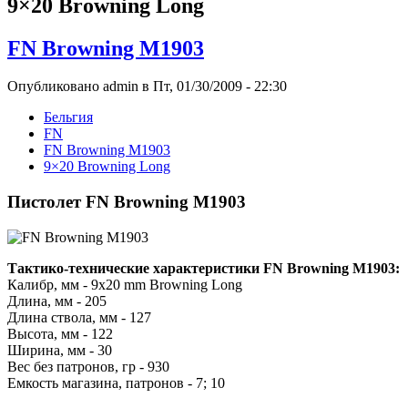
9×20 Browning Long
FN Browning M1903
Опубликовано admin в Пт, 01/30/2009 - 22:30
Бельгия
FN
FN Browning M1903
9×20 Browning Long
Пистолет FN Browning M1903
Тактико-технические характеристики FN Browning M1903:
Калибр, мм - 9x20 mm Browning Long
Длина, мм - 205
Длина ствола, мм - 127
Высота, мм - 122
Ширина, мм - 30
Вес без патронов, гр - 930
Емкость магазина, патронов - 7; 10