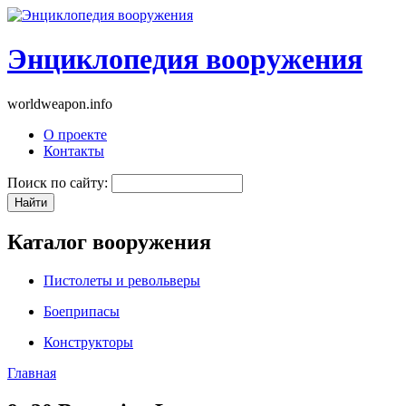
Энциклопедия вооружения
worldweapon.info
О проекте
Контакты
Поиск по сайту:
Каталог вооружения
Пистолеты и револьверы
Боеприпасы
Конструкторы
Главная