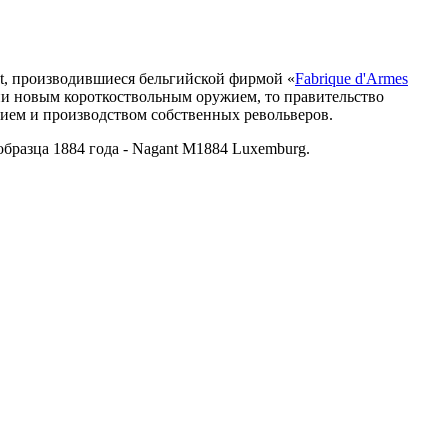
nt, производившиеся бельгийской фирмой «
Fabrique d'Armes
ии новым короткоствольным оружием, то правительство
нием и производством собственных револьверов.
образца 1884 года - Nagant M1884 Luxemburg.