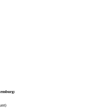
xemburg:
ant)