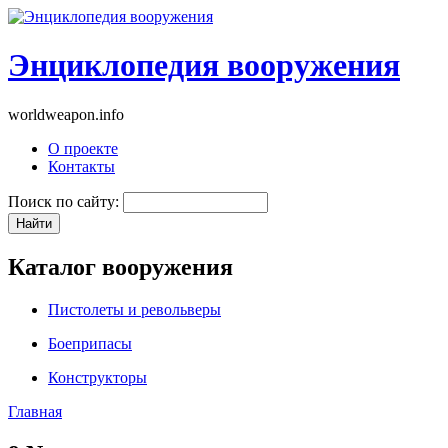
Энциклопедия вооружения
worldweapon.info
О проекте
Контакты
Поиск по сайту:
Каталог вооружения
Пистолеты и револьверы
Боеприпасы
Конструкторы
Главная