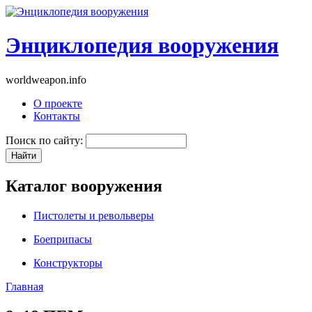
Энциклопедия вооружения
worldweapon.info
О проекте
Контакты
Поиск по сайту:
Каталог вооружения
Пистолеты и револьверы
Боеприпасы
Конструкторы
Главная