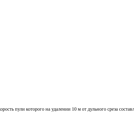
ость пули которого на удалении 10 м от дульного среза составл