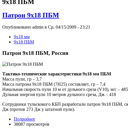
9x18 ПБМ
Патрон 9x18 ПБМ
Опубликовано admin в Ср, 04/15/2009 - 23:21
9x18 мм
9x18 ПБМ
Патрон 9x18 ПБМ, Россия
Тактико-технические характеристики 9x18 мм ПБМ
Масса пули, гр – 3,7
Масса патрона 9х18 ПБМ (7Н25) составляет, гр – 7,4
Начальная скорость пули 10 м от дульного среза (V10), м/с – 485
Дульная энергия пули 10 метров дульного среза, Дж – 418
Сотрудники тульскокого КБП разработали патрон 9х18 ПБМ, скор
Дж (против 273 Дж у штатной пули).
Подробнее
38087 просмотров