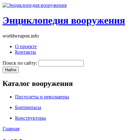
Энциклопедия вооружения
worldweapon.info
О проекте
Контакты
Поиск по сайту:
Каталог вооружения
Пистолеты и револьверы
Боеприпасы
Конструкторы
Главная