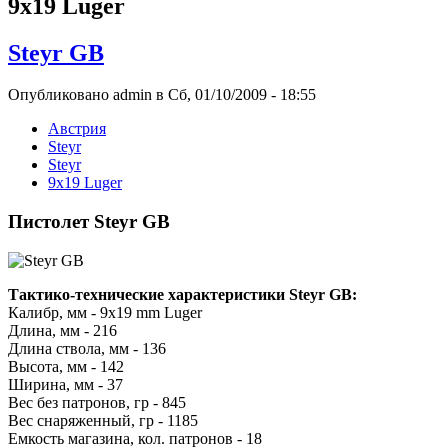
9x19 Luger
Steyr GB
Опубликовано admin в Сб, 01/10/2009 - 18:55
Австрия
Steyr
Steyr
9x19 Luger
Пистолет Steyr GB
Тактико-технические характеристики Steyr GB:
Калибр, мм - 9x19 mm Luger
Длина, мм - 216
Длина ствола, мм - 136
Высота, мм - 142
Ширина, мм - 37
Вес без патронов, гр - 845
Вес снаряженный, гр - 1185
Емкость магазина, кол. патронов - 18