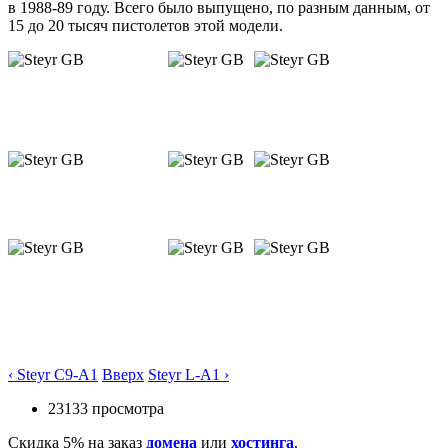
в 1988-89 году. Всего было выпущено, по разным данным, от
15 до 20 тысяч пистолетов этой модели.
‹ Steyr C9-A1
Вверх
Steyr L-A1 ›
23133 просмотра
Скидка 5% на заказ
домена
или
хостинга
.