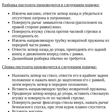
Разборка пистолета производится в следующем порядке:
Извлечь магазин, отвести затвор назад и убедиться в
отсутствии патрона в патроннике.
Повернуть рычаг замыкателя ствола (расположен на
правой стороне рамки) вниз.
Повернуть втулку ствола против часовой стрелки и
отсоединить ее.
Извлечь направляющую трубку возвратной пружины из
передней части рамки.
Отвести затвор назад до упора, приподнять его задний
конец и движением вперед снять с рамки.
Дальнейшая разборка обычно не требуется.
Сборка пистолета производится в следующем порядке:
Наложить затвор на ствол, отвести его в крайнее заднее
положение и нажать вниз до зацепления его с рамкой,
затем вернуть затвор в переднее положение.
Вставить направляющую трубку возвратной пружины.
Продвинув затвор вперед до упора, вставить ствольную
втулку и повернуть ее по часовой стрелке.
Повернуть рычаг фиксатора ствола вверх, нажать рычаг
безопасного спуска, при этом курок плавно спустится.
Вставить магазин.