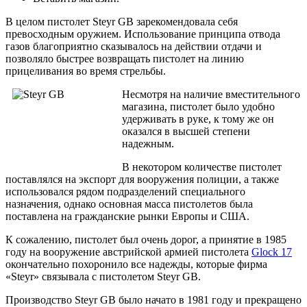
В целом пистолет Steyr GB зарекомендовала себя
превосходным оружием. Использование принципа отвода
газов благоприятно сказывалось на действии отдачи и
позволяло быстрее возвращать пистолет на линию
прицеливания во время стрельбы.
Несмотря на наличие вместительного
магазина, пистолет было удобно
удерживать в руке, к тому же он
оказался в высшей степени
надежным.
В некотором количестве пистолет
поставлялся на экспорт для вооружения полиции, а также
использовался рядом подразделений специального
назначения, однако основная масса пистолетов была
поставлена на гражданские рынки Европы и США.
К сожалению, пистолет был очень дорог, а принятие в 1985
году на вооружение австрийской армией пистолета
Glock 17
окончательно похоронило все надежды, которые фирма
«Steyr» связывала с пистолетом Steyr GB.
Производство Steyr GB было начато в 1981 году и прекращено