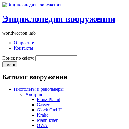
Энциклопедия вооружения
worldweapon.info
О проекте
Контакты
Поиск по сайту:
Каталог вооружения
Пистолеты и револьверы
Австрия
Franz Pfannl
Gasser
Glock GmbH
Krnka
Mannlicher
OWA