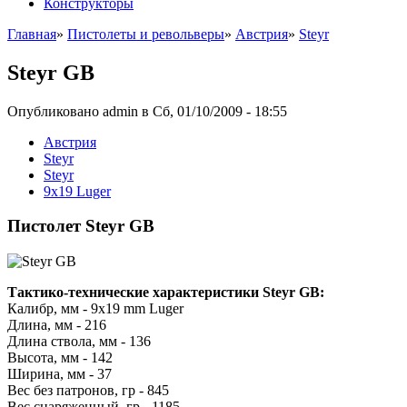
Конструкторы
Главная
»
Пистолеты и револьверы
»
Австрия
»
Steyr
Steyr GB
Опубликовано admin в Сб, 01/10/2009 - 18:55
Австрия
Steyr
Steyr
9x19 Luger
Пистолет Steyr GB
Тактико-технические характеристики Steyr GB:
Калибр, мм - 9x19 mm Luger
Длина, мм - 216
Длина ствола, мм - 136
Высота, мм - 142
Ширина, мм - 37
Вес без патронов, гр - 845
Вес снаряженный, гр - 1185