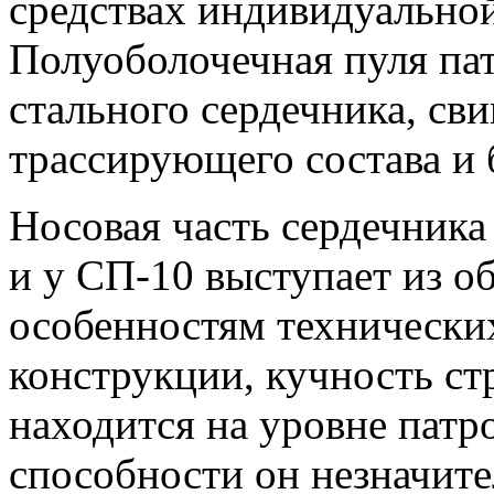
средствах индивидуально
Полуоболочечная пуля пат
стального сердечника, св
трассирующего состава и
Носовая часть сердечника 
и у СП-10 выступает из о
особенностям технически
конструкции, кучность ст
находится на уровне патр
способности он незначите