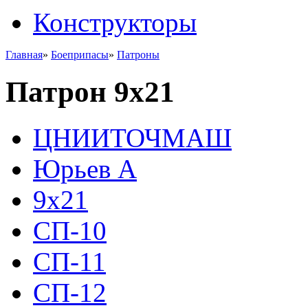
Конструкторы
Главная
»
Боеприпасы
»
Патроны
Патрон 9x21
ЦНИИТОЧМАШ
Юрьев А
9x21
СП-10
СП-11
СП-12