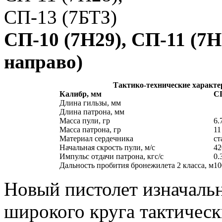
СП-10 (7Н29), СП-11 (7Н
направо)
Тактико-технические характер
Калибр, мм
СП
Длина гильзы, мм
Длина патрона, мм
Масса пули, гр
6.
Масса патрона, гр
11
Материал сердечника
ст
Начальная скрость пули, м/с
42
Импульс отдачи патрона, кгс/с
0.
Дальность пробития бронежилета 2 класса, м
10
Новый пистолет изначаль
широкого круга тактическ