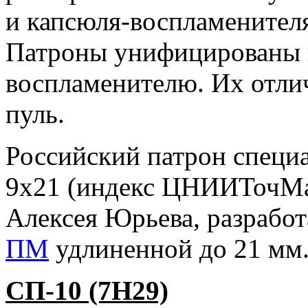
и капсюля-воспламенител
Патроны унифицированы п
воспламенителю. Их отли
пуль.
Российский патрон специа
9х21 (индекс ЦНИИТочМа
Алексея Юрьева, разработ
ПМ
удлиненной до 21 мм
СП-10 (7Н29)