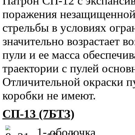
Патрон СП-12 с экспансив
поражения незащищенной 
стрельбы в условиях огра
значительно возрастает 
пули и ее масса обеспечив
траектории с пулей основ
Отличительной окраски п
коробки не имеют.
СП-13 (7БТЗ)
1- оболочка