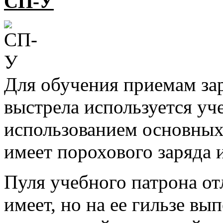
СП-У
Для обучения приемам за
выстрела используется уч
использованием основных 
имеет порохового заряда 
Пуля учебного патрона о
имеет, но на ее гильзе вы