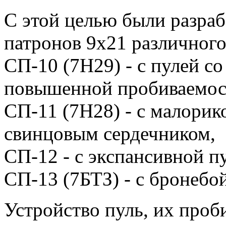
С этой целью были разраб
патронов 9x21 различного
СП-10 (7Н29) - с пулей с
повышенной пробиваемос
СП-11 (7Н28) - с малори
свинцовым сердечником,
СП-12 - с экспансивной п
СП-13 (7БТЗ) - с бронеб
Устройство пуль, их проб