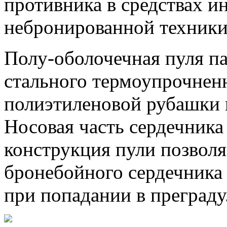
противника в средствах 
небронированной техники
Полу-оболочечная пуля па
стального термоупрочненн
полиэтиленовой рубашки 
Носовая часть сердечника
конструкция пули позвол
бронебойного сердечника
при попадании в преграду