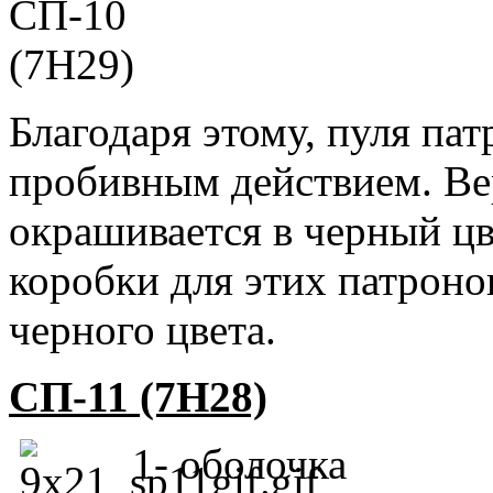
Благодаря этому, пуля па
пробивным действием. Ве
окрашивается в черный ц
коробки для этих патрон
черного цвета.
СП-11 (7Н28)
1- оболочка