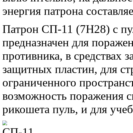
энергия патрона составля
Патрон СП-11 (7Н28) с п
предназначен для пораже
противника, в средствах 
защитных пластин, для ст
ограниченного пространст
возможность поражения с
рикошета пуль, и для уче