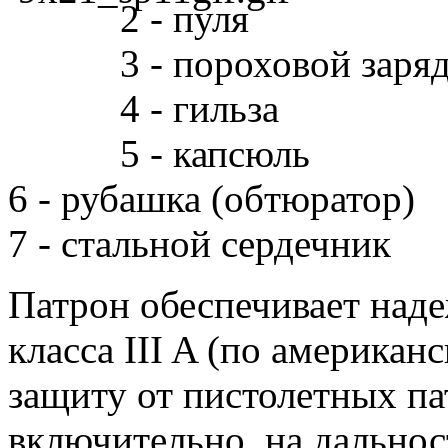
2 - пуля
3 - пороховой заря
4 - гильза
5 - капсюль
6 - рубашка (обтюратор)
7 - стальной сердечник
Патрон обеспечивает над
класса III A (по америка
защиту от пистолетных па
включительно, на дальнос