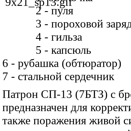
2 - пуля
3 - пороховой заря
4 - гильза
5 - капсюль
6 - рубашка (обтюратор)
7 - стальной сердечник
Патрон СП-13 (7БТЗ) с б
предназначен для корректи
также поражения живой си