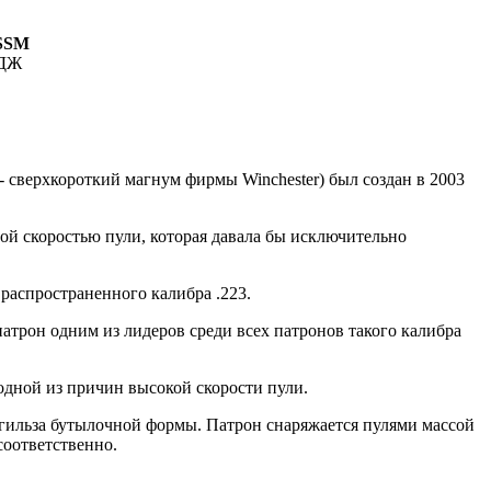
WSSM
 ДЖ
 сверхкороткий магнум фирмы Winchester) был создан в 2003
ной скоростью пули, которая давала бы исключительно
 распространенного калибра .223.
трон одним из лидеров среди всех патронов такого калибра
 одной из причин высокой скорости пули.
 гильза бутылочной формы. Патрон снаряжается пулями массой
соответственно.