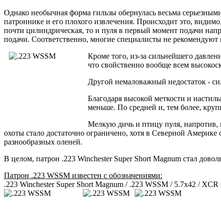
Однако необычная форма гильзы обернулась весьма серьезными
патроннике и его плохого извлечения. Происходит это, видимо,
почти цилиндрическая, то и пуля в первый момент подачи напр
подачи. Соответственно, многие специалисты не рекомендуют и
Кроме того, из-за сильнейшего давлен
что свойственно вообще всем высокос
Другой немаловажный недостаток - си
Благодаря высокой меткости и настил
меньше. По средней и, тем более, круп
Мелкую дичь и птицу пуля, напротив, 
охоты стало достаточно ограничено, хотя в Северной Америке 
разнообразных оленей.
В целом, патрон .223 Winchester Super Short Magnum стал до
Патрон .223 WSSM известен с обозначениями:
.223 Winchester Super Short Magnum / .223 WSSM / 5.7x42 / XCR