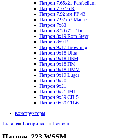
Патрон 7.65x21 Parabellum
Патрон 7.7x56 R
Патрон 7.92 мм РР 43
Патрон 7.92x57 Mauser
Патрон 7x63
Патрон 8.59x71 Titan
Патрон 8x19 Roth Steyr
Патрон 8x9 R
Патрон 9x17 Browning
Патрон 9x18 Ultra
Патрон 9x18 ПБМ
Патрон 9x18 ПМ
Патрон 9x18 ПММ
Патрон 9x19 Luger
Патрон 9x20
Патрон 9x21
Патрон 9x21 IMI
Патрон 9x39 СП-5
Патрон 9x39 СП-6
Конструкторы
Главная
»
Боеприпасы
»
Патроны
Патрон .223 WSSM