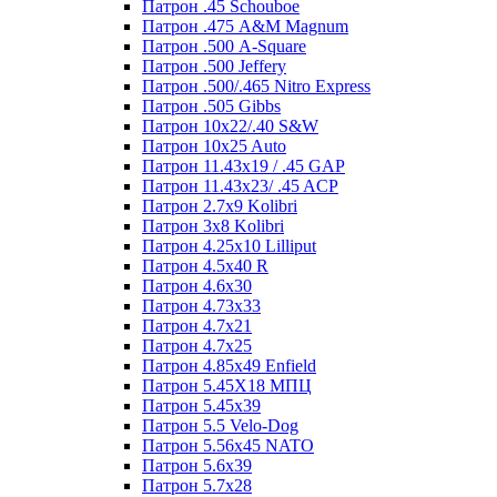
Патрон .45 Schouboe
Патрон .475 A&M Magnum
Патрон .500 A-Square
Патрон .500 Jeffery
Патрон .500/.465 Nitro Express
Патрон .505 Gibbs
Патрон 10x22/.40 S&W
Патрон 10x25 Auto
Патрон 11.43x19 / .45 GAP
Патрон 11.43x23/ .45 ACP
Патрон 2.7x9 Kolibri
Патрон 3x8 Kolibri
Патрон 4.25x10 Lilliput
Патрон 4.5x40 R
Патрон 4.6x30
Патрон 4.73x33
Патрон 4.7x21
Патрон 4.7x25
Патрон 4.85x49 Enfield
Патрон 5.45X18 МПЦ
Патрон 5.45х39
Патрон 5.5 Velo-Dog
Патрон 5.56х45 NATO
Патрон 5.6х39
Патрон 5.7x28