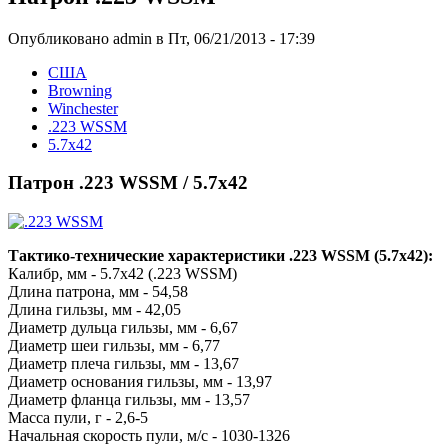
Опубликовано admin в Пт, 06/21/2013 - 17:39
США
Browning
Winchester
.223 WSSM
5.7x42
Патрон .223 WSSM / 5.7x42
Тактико-технические характеристики .223 WSSM (5.7x42):
Калибр, мм - 5.7x42 (.223 WSSM)
Длина патрона, мм - 54,58
Длина гильзы, мм - 42,05
Диаметр дульца гильзы, мм - 6,67
Диаметр шеи гильзы, мм - 6,77
Диаметр плеча гильзы, мм - 13,67
Диаметр основания гильзы, мм - 13,97
Диаметр фланца гильзы, мм - 13,57
Масса пули, г - 2,6-5
Начальная скорость пули, м/с - 1030-1326