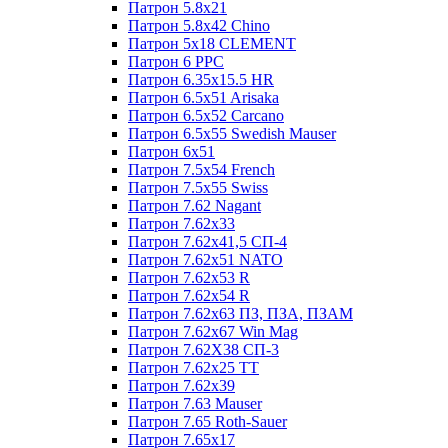
Патрон 5.8x21
Патрон 5.8x42 Chino
Патрон 5x18 CLEMENT
Патрон 6 PPC
Патрон 6.35x15.5 HR
Патрон 6.5x51 Arisaka
Патрон 6.5x52 Cаrсаnо
Патрон 6.5x55 Swedish Mauser
Патрон 6x51
Патрон 7.5x54 French
Патрон 7.5x55 Swiss
Патрон 7.62 Nagant
Патрон 7.62x33
Патрон 7.62x41,5 СП-4
Патрон 7.62x51 NATO
Патрон 7.62x53 R
Патрон 7.62x54 R
Патрон 7.62x63 ПЗ, ПЗА, ПЗАМ
Патрон 7.62x67 Win Mag
Патрон 7.62Х38 СП-3
Патрон 7.62х25 TT
Патрон 7.62х39
Патрон 7.63 Mauser
Патрон 7.65 Roth-Sauer
Патрон 7.65x17