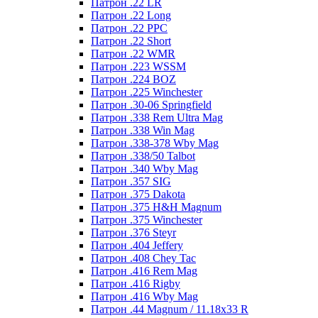
Патрон .22 LR
Патрон .22 Long
Патрон .22 PPC
Патрон .22 Short
Патрон .22 WMR
Патрон .223 WSSM
Патрон .224 BOZ
Патрон .225 Winchester
Патрон .30-06 Springfield
Патрон .338 Rem Ultra Mag
Патрон .338 Win Mag
Патрон .338-378 Wby Mag
Патрон .338/50 Talbot
Патрон .340 Wby Mag
Патрон .357 SIG
Патрон .375 Dakota
Патрон .375 H&H Magnum
Патрон .375 Winchester
Патрон .376 Steyr
Патрон .404 Jeffery
Патрон .408 Chey Tac
Патрон .416 Rem Mag
Патрон .416 Rigby
Патрон .416 Wby Mag
Патрон .44 Magnum / 11.18x33 R