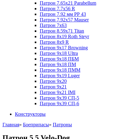
Патрон 7.65x21 Parabellum
Патрон 7.7x56 R
Патрон 7.92 мм РР 43
Патрон 7.92x57 Mauser
Патрон 7x63
Патрон 8.59x71 Titan
Патрон 8x19 Roth Steyr
Патрон 8x9 R
Патрон 9x17 Browning
Патрон 9x18 Ultra
Патрон 9x18 ПБМ
Патрон 9x18 ПМ
Патрон 9x18 ПММ
Патрон 9x19 Luger
Патрон 9x20
Патрон 9x21
Патрон 9x21 IMI
Патрон 9x39 СП-5
Патрон 9x39 СП-6
Конструкторы
Главная
»
Боеприпасы
»
Патроны
Патрон 5.5 Velo-Dog