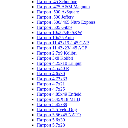
Патрон .45 Schouboe
Патрон .475 A&M Magnum
Патрон .500 A-Square
Патрон .500 Jeffery
Патрон .500/.465 Nitro Express
Патрон .505 Gibbs
Патрон 10x22/.40 S&W
Патрон 10x25 Auto
Патрон 11.43x19 / .45 GAP
Патрон 11.43x23/ .45 ACP
Патрон 2.7x9 Kolibri
Патрон 3x8 Kolibri
Патрон 4.25x10 Lilliput
Патрон 4.5x40 R
Патрон 4.6x30
Патрон 4.73x33
Патрон 4.7x21
Патрон 4.7x25
Патрон 4.85x49 Enfield
Патрон 5.45X18 МПЦ
Патрон 5.45х39
Патрон 5.5 Velo-Dog
Патрон 5.56х45 NATO
Патрон 5.6х39
Патрон 5.7x28