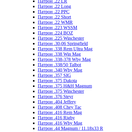
Патрон .22 LR
Патрон .22 Long
Патрон .22 PPC
Патрон .22 Short
Патрон .22 WMR
Патрон .223 WSSM
Патрон .224 BOZ
Патрон .225 Winchester
Патрон .30-06 Springfield
Патрон .338 Rem Ultra Mag
Патрон .338 Win Mag
Патрон .338-378 Wby Mag
Патрон .338/50 Talbot
Патрон .340 Wby Mag
Патрон .357 SIG
Патрон .375 Dakota
Патрон .375 H&H Magnum
Патрон .375 Winchester
Патрон .376 Steyr
Патрон .404 Jeffery
Патрон .408 Chey Tac
Патрон .416 Rem Mag
Патрон .416 Rigby
Патрон .416 Wby Mag
Патрон .44 Magnum / 11.18x33 R