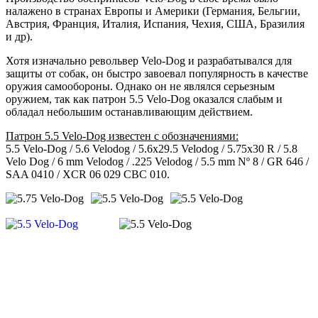
налажено в странах Европы и Америки (Германия, Бельгии,
Австрия, Франция, Италия, Испания, Чехия, США, Бразилия
и др).
Хотя изначально револьвер Velo-Dog и разрабатывался для
защиты от собак, он быстро завоевал популярность в качестве
оружия самообороны. Однако он не являлся серьезным
оружием, так как патрон 5.5 Velo-Dog оказался слабым и
обладал небольшим останавливающим действием.
Патрон 5.5 Velo-Dog известен с обозначениями:
5.5 Velo-Dog / 5.6 Velodog / 5.6x29.5 Velodog / 5.75x30 R / 5.8
Velo Dog / 6 mm Velodog / .225 Velodog / 5.5 mm Nº 8 / GR 646 /
SAA 0410 / XCR 06 029 CBC 010.