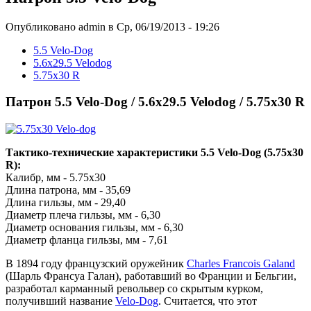
Опубликовано admin в Ср, 06/19/2013 - 19:26
5.5 Velo-Dog
5.6x29.5 Velodog
5.75x30 R
Патрон 5.5 Velo-Dog / 5.6x29.5 Velodog / 5.75x30 R
Тактико-технические характеристики 5.5 Velo-Dog (5.75x30
R):
Калибр, мм - 5.75x30
Длина патрона, мм - 35,69
Длина гильзы, мм - 29,40
Диаметр плеча гильзы, мм - 6,30
Диаметр основания гильзы, мм - 6,30
Диаметр фланца гильзы, мм - 7,61
В 1894 году французский оружейник
Charles Francois Galand
(Шарль Франсуа Галан), работавший во Франции и Бельгии,
разработал карманный револьвер со скрытым курком,
получивший название
Velo-Dog
. Считается, что этот