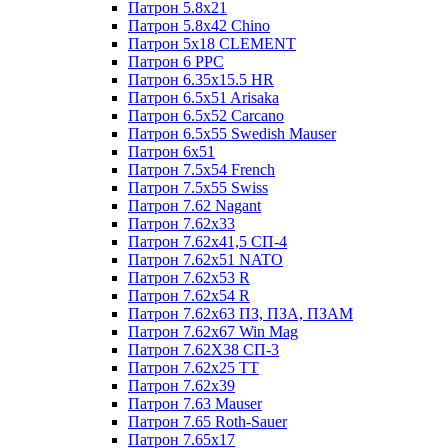
Патрон 5.8x21
Патрон 5.8x42 Chino
Патрон 5x18 CLEMENT
Патрон 6 PPC
Патрон 6.35x15.5 HR
Патрон 6.5x51 Arisaka
Патрон 6.5x52 Cаrсаnо
Патрон 6.5x55 Swedish Mauser
Патрон 6x51
Патрон 7.5x54 French
Патрон 7.5x55 Swiss
Патрон 7.62 Nagant
Патрон 7.62x33
Патрон 7.62x41,5 СП-4
Патрон 7.62x51 NATO
Патрон 7.62x53 R
Патрон 7.62x54 R
Патрон 7.62x63 ПЗ, ПЗА, ПЗАМ
Патрон 7.62x67 Win Mag
Патрон 7.62Х38 СП-3
Патрон 7.62х25 TT
Патрон 7.62х39
Патрон 7.63 Mauser
Патрон 7.65 Roth-Sauer
Патрон 7.65x17