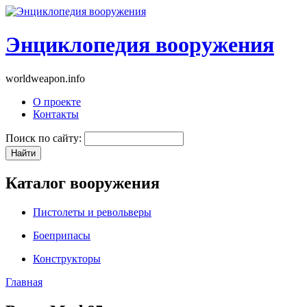
Энциклопедия вооружения
worldweapon.info
О проекте
Контакты
Поиск по сайту:
Каталог вооружения
Пистолеты и револьверы
Боеприпасы
Конструкторы
Главная