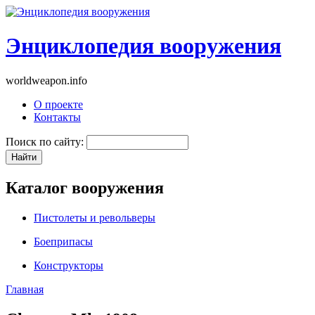
Энциклопедия вооружения
worldweapon.info
О проекте
Контакты
Поиск по сайту:
Каталог вооружения
Пистолеты и револьверы
Боеприпасы
Конструкторы
Главная