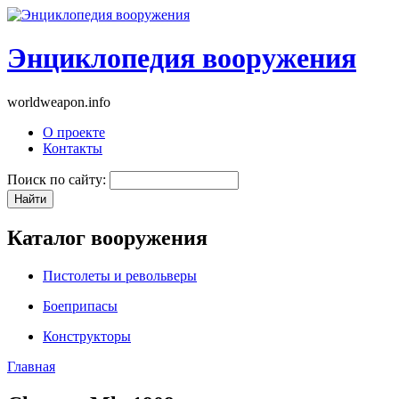
Энциклопедия вооружения
worldweapon.info
О проекте
Контакты
Поиск по сайту:
Каталог вооружения
Пистолеты и револьверы
Боеприпасы
Конструкторы
Главная