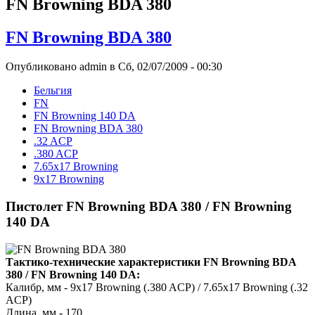
FN Browning BDA 380
FN Browning BDA 380
Опубликовано admin в Сб, 02/07/2009 - 00:30
Бельгия
FN
FN Browning 140 DA
FN Browning BDA 380
.32 ACP
.380 ACP
7.65x17 Browning
9x17 Browning
Пистолет FN Browning BDA 380 / FN Browning
140 DA
Тактико-технические характеристики FN Browning BDA
380 / FN Browning 140 DA:
Калибр, мм - 9x17 Browning (.380 ACP) / 7.65x17 Browning (.32
ACP)
Длина, мм - 170