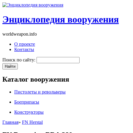
Энциклопедия вооружения
worldweapon.info
О проекте
Контакты
Поиск по сайту:
Каталог вооружения
Пистолеты и револьверы
Боеприпасы
Конструкторы
Главная
»
FN Herstal