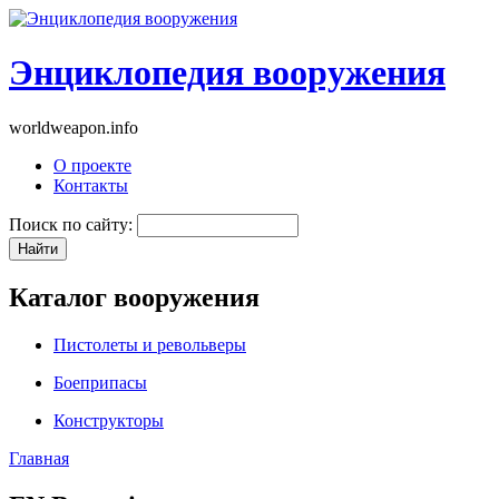
Энциклопедия вооружения
worldweapon.info
О проекте
Контакты
Поиск по сайту:
Каталог вооружения
Пистолеты и револьверы
Боеприпасы
Конструкторы
Главная