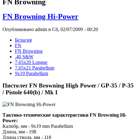
FN Browning
FN Browning Hi-Power
Опубликовано admin в Сб, 02/07/2009 - 00:20
Бельгия
FN
FN Browning
.40 S&W
7.65x20 Longue
7.65x21 Parabellum
9x19 Parabellum
Пистолет FN Browning High Power / GP-35 / P-35
/ Pistole 640(b) / Mk I
Тактико-технические характеристики FN Browning Hi-
Power:
Калибр, мм - 9x19 mm Parabellum
Длина, мм - 198
Длина ствола, мм - 118