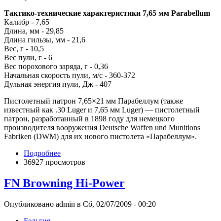
Тактико-технические характеристики 7,65 мм Parabellum
Калибр - 7,65
Длина, мм - 29,85
Длина гильзы, мм - 21,6
Вес, г - 10,5
Вес пули, г - 6
Вес порохового заряда, г - 0,36
Начальная скорость пули, м/с - 360-372
Дульная энергия пули, Дж - 407
Пистолетный патрон 7,65×21 мм Парабеллум (также
известный как .30 Luger и 7,65 мм Luger) — пистолетный
патрон, разработанный в 1898 году для немецкого
производителя вооружения Deutsche Waffen und Munitions
Fabriken (DWM) для их нового пистолета «Парабеллум».
Подробнее
36927 просмотров
FN Browning Hi-Power
Опубликовано admin в Сб, 02/07/2009 - 00:20
Бельгия