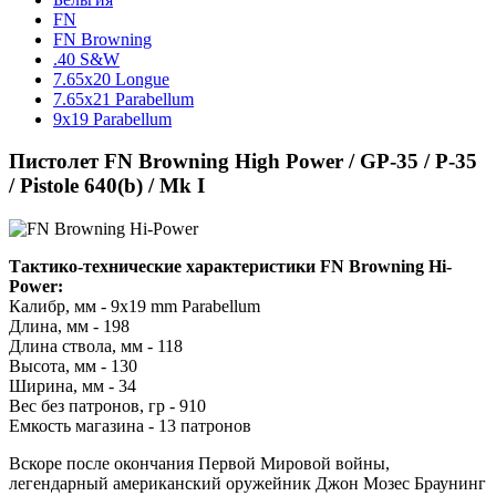
FN
FN Browning
.40 S&W
7.65x20 Longue
7.65x21 Parabellum
9x19 Parabellum
Пистолет FN Browning High Power / GP-35 / P-35
/ Pistole 640(b) / Mk I
Тактико-технические характеристики FN Browning Hi-
Power:
Калибр, мм - 9x19 mm Parabellum
Длина, мм - 198
Длина ствола, мм - 118
Высота, мм - 130
Ширина, мм - 34
Вес без патронов, гр - 910
Емкость магазина - 13 патронов
Вскоре после окончания Первой Мировой войны,
легендарный американский оружейник Джон Мозес Браунинг