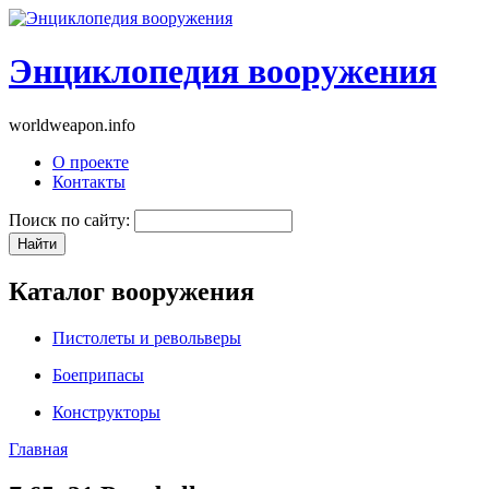
Энциклопедия вооружения
worldweapon.info
О проекте
Контакты
Поиск по сайту:
Каталог вооружения
Пистолеты и револьверы
Боеприпасы
Конструкторы
Главная