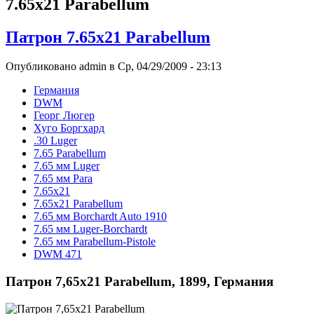
7.65x21 Parabellum
Патрон 7.65x21 Parabellum
Опубликовано admin в Ср, 04/29/2009 - 23:13
Германия
DWM
Георг Люгер
Хуго Боргхард
.30 Luger
7.65 Parabellum
7.65 мм Luger
7.65 мм Para
7.65x21
7.65x21 Parabellum
7.65 мм Borchardt Auto 1910
7.65 мм Luger-Borchardt
7.65 мм Parabellum-Pistole
DWM 471
Патрон 7,65x21 Parabellum, 1899, Германия