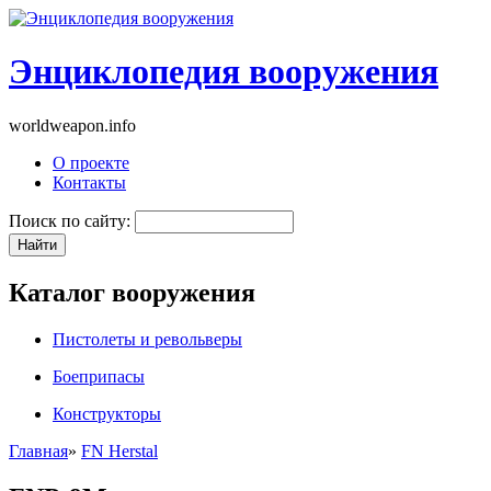
Энциклопедия вооружения
worldweapon.info
О проекте
Контакты
Поиск по сайту:
Каталог вооружения
Пистолеты и револьверы
Боеприпасы
Конструкторы
Главная
»
FN Herstal