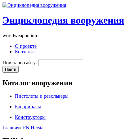
Энциклопедия вооружения
worldweapon.info
О проекте
Контакты
Поиск по сайту:
Каталог вооружения
Пистолеты и револьверы
Боеприпасы
Конструкторы
Главная
»
FN Herstal