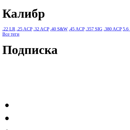
Калибр
.22 LR
.25 ACP
.32 ACP
.40 S&W
.45 ACP
.357 SIG
.380 ACP
5.6
Все теги
Подписка