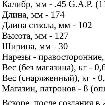
Калибр, мм - .45 G.A.P. (1
Длина, мм - 174
Длина ствола, мм - 102
Высота, мм - 127
Ширина, мм - 30
Нарезы - правосторонние,
Вес (без магазина), кг - 0,
Вес (снаряженный), кг - 0
Магазин, патронов - 8 (о
Вскоре, после создания в