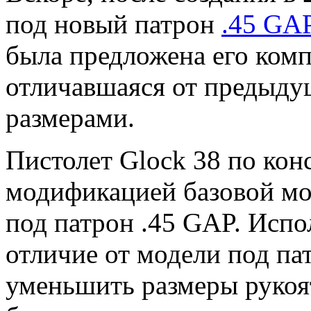
под новый патрон
.45 GA
была предложена его комп
отличавшаяся от предыду
размерами.
Пистолет Glock 38 по кон
модификацией базовой м
под патрон .45 GAP. Испо
отличие от модели под п
уменьшить размеры рукоят