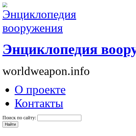
Энциклопедия воор
worldweapon.info
О проекте
Контакты
Поиск по сайту: