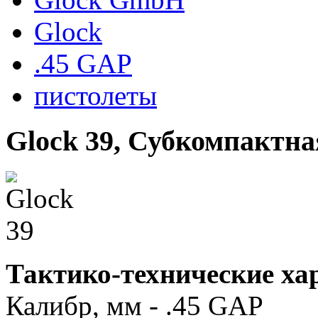
Glock
.45 GAP
пистолеты
Glock 39, Субкомпактна
Тактико-технические ха
Калибр, мм - .45 GAP