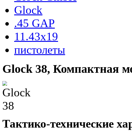
Glock
.45 GAP
11.43x19
пистолеты
Glock 38, Компактная м
Тактико-технические ха