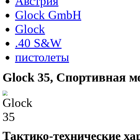
Австрия
Glock GmbH
Glock
.40 S&W
пистолеты
Glock 35, Спортивная м
Тактико-технические ха