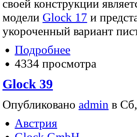
своей конструкции являе
модели
Glock 17
и предста
укороченный вариант пис
Подробнее
4334 просмотра
Glock 39
Опубликовано
admin
в Сб,
Австрия
Glock GmbH