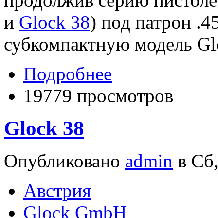
продолжив серию пистолет
и
Glock 38
) под патрон .
субкомпактную модель Glo
Подробнее
19779 просмотров
Glock 38
Опубликовано
admin
в Сб,
Австрия
Glock GmbH