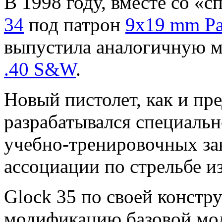
В 1998 году, вместе со «
34
под патрон
9x19 mm Pa
выпустила аналогичную мо
.40 S&W
.
Новый пистолет, как и пр
разрабатывался специальн
учебно-тренировочных з
ассоциации по стрельбе из
Glock 35 по своей констр
модификацию базовой мод