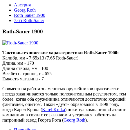
Австрия
Georg Roth
Roth-Sauer 1900
7.65 Roth-Sauer
Roth-Sauer 1900
Тактико-технические характеристики Roth-Sauer 1900:
Калибр, мм - 7.65x13 (7.65 Roth-Sauer)
Длина, мм - 170
Длина ствола, мм - 100
Вес без патронов, г - 655
Емкость магазина - 7
Совместная работа знаменитых оружейников практически
всегда заканчивается только положительным результатом, тем
более, когда оба оружейника отличаются достаточно хорошей
фантазией, опытом. Такой «дуэт» образовался в 1898 году,
когда Карел Крнка (
Karel Krnka
) покинул компанию «Гатлинг
компании» в связи с ее развалом и устроился работать на
патронный завод Георга Рота (
Georg Roth
).
Подробнее