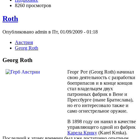
8260 просмотров
Roth
Опубликовано admin в Пт, 01/09/2009 - 01:18
Австрия
Georg Roth
Georg Roth
Георг Рот (Georg Roth) начинал
свою деятельность с разработки
боеприпасов и в конце концов
стал владельцем двух
патронных фабрик в Вене и
Прессбурге (ныне Братислава),
но его интересовало также и
само огнестрельное оружие.
В 1898 году он нанял в качестве
управляющего одной из фабрик
Карела Крнку
(Karel Krnka).
Последний к этому времени был уже достаточно опытным