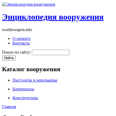
Энциклопедия вооружения
worldweapon.info
О проекте
Контакты
Поиск по сайту:
Каталог вооружения
Пистолеты и револьверы
Боеприпасы
Конструкторы
Главная