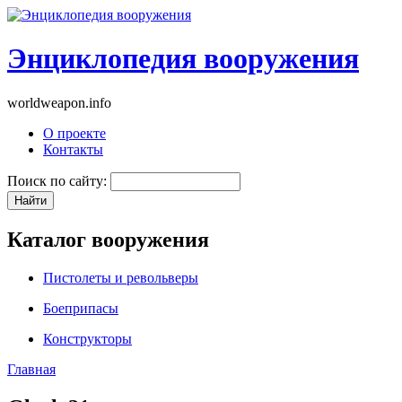
Энциклопедия вооружения
worldweapon.info
О проекте
Контакты
Поиск по сайту:
Каталог вооружения
Пистолеты и револьверы
Боеприпасы
Конструкторы
Главная