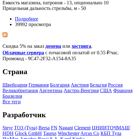
Емкость магазина, патронов - 13, опционально 10
Прицельная дальность стрельбы, м - 50
Подробнее
39992 просмотра
Скидка 5% на заказ
домена
или
хостинга
.
Облачные сервера
с почасовой оплатой от 0.55 ₽/час.
Промокод - 9C47-2F32-A154-8A35
Страна
Швейцария
Германия
Болгария
Австрия
Бельгия
Росcия
Великобритания
Аргентина
Австро-Венгрия
США
Франция
Бразилия
Все теги
Разработчик
Steyr
ТОЗ (Тула)
Bersa
FN
Nagant
Clement
ЦНИИТОЧМАШ
HDH
Glock GmbH
Taurus
Winchester
Arcus Co
КБП Тула
ИжМех
Amadeo Rossi S.A.
Karel Krnka