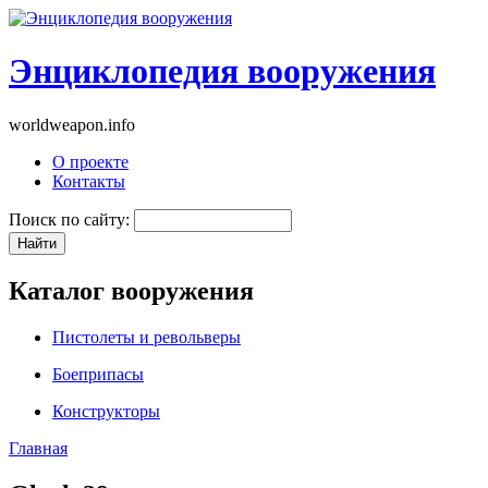
Энциклопедия вооружения
worldweapon.info
О проекте
Контакты
Поиск по сайту:
Каталог вооружения
Пистолеты и револьверы
Боеприпасы
Конструкторы
Главная