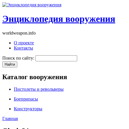
Энциклопедия вооружения
worldweapon.info
О проекте
Контакты
Поиск по сайту:
Каталог вооружения
Пистолеты и револьверы
Боеприпасы
Конструкторы
Главная