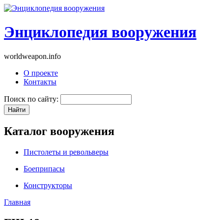
Энциклопедия вооружения
worldweapon.info
О проекте
Контакты
Поиск по сайту:
Каталог вооружения
Пистолеты и револьверы
Боеприпасы
Конструкторы
Главная