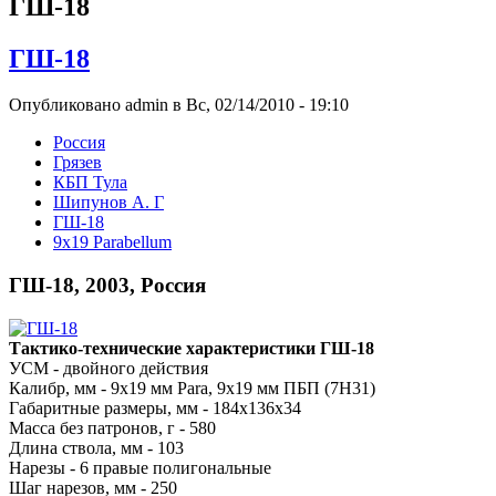
ГШ-18
ГШ-18
Опубликовано admin в Вс, 02/14/2010 - 19:10
Росcия
Грязев
КБП Тула
Шипунов А. Г
ГШ-18
9x19 Parabellum
ГШ-18, 2003, Россия
Тактико-технические характеристики ГШ-18
УСМ - двойного действия
Калибр, мм - 9х19 мм Para, 9x19 мм ПБП (7Н31)
Габаритные размеры, мм - 184x136x34
Масса без патронов, г - 580
Длина ствола, мм - 103
Нарезы - 6 правые полигональные
Шаг нарезов, мм - 250