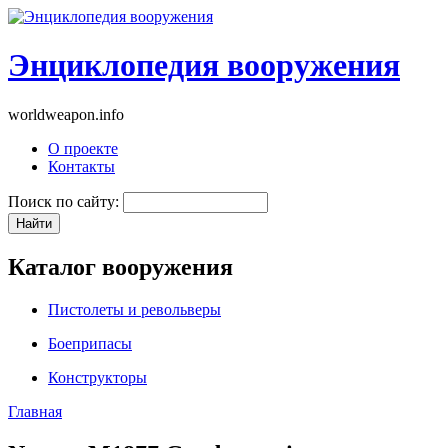
Энциклопедия вооружения
worldweapon.info
О проекте
Контакты
Поиск по сайту:
Каталог вооружения
Пистолеты и револьверы
Боеприпасы
Конструкторы
Главная