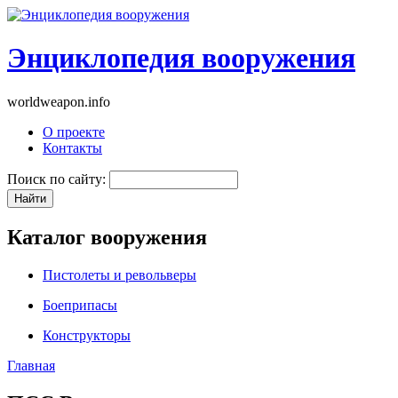
Энциклопедия вооружения
worldweapon.info
О проекте
Контакты
Поиск по сайту:
Каталог вооружения
Пистолеты и револьверы
Боеприпасы
Конструкторы
Главная