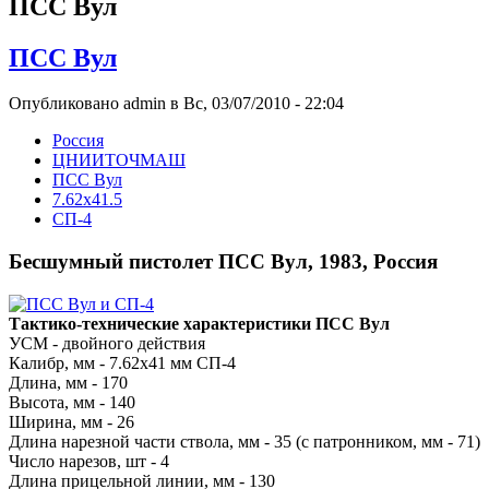
ПСС Вул
ПСС Вул
Опубликовано admin в Вс, 03/07/2010 - 22:04
Росcия
ЦНИИТОЧМАШ
ПСС Вул
7.62x41.5
СП-4
Бесшумный пистолет ПСС Вул, 1983, Россия
Тактико-технические характеристики ПСС Вул
УСМ - двойного действия
Калибр, мм - 7.62x41 мм СП-4
Длина, мм - 170
Высота, мм - 140
Ширина, мм - 26
Длина нарезной части ствола, мм - 35 (с патронником, мм - 71)
Число нарезов, шт - 4
Длина прицельной линии, мм - 130