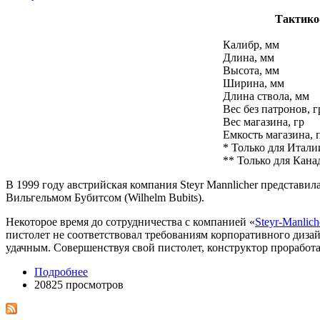
Тактико-
Калибр, мм
Длина, мм
Высота, мм
Ширина, мм
Длина ствола, мм
Вес без патронов, г
Вес магазина, гр
Емкость магазина, 
* Только для Итали
** Только для Кана
В 1999 году австрийская компания Steyr Mannlicher представ
Вильгельмом Бубитсом (Wilhelm Bubits).
Некоторое время до сотрудничества с компанией «
Steyr-Manlich
пистолет не соответствовал требованиям корпоративного дизайн
удачным. Совершенствуя свой пистолет, конструктор проработал
Подробнее
20825 просмотров