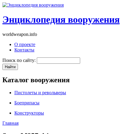
Энциклопедия вооружения
worldweapon.info
О проекте
Контакты
Поиск по сайту:
Каталог вооружения
Пистолеты и револьверы
Боеприпасы
Конструкторы
Главная