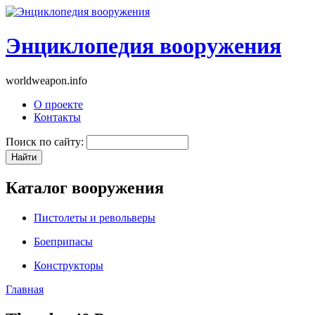
Энциклопедия вооружения
worldweapon.info
О проекте
Контакты
Поиск по сайту:
Каталог вооружения
Пистолеты и револьверы
Боеприпасы
Конструкторы
Главная