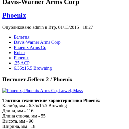
Davis-Warner Arms Corp
Phoenix
Опубликовано admin в Втр, 01/13/2015 - 18:27
Бельгия
Davis-Warner Arms Corp
Phoenix Arms Co
Robar
Phoenix
.25 ACP
6.35x15.5 Browning
Пистолет Jieffeco 2 / Phoenix
Тактико-технические характеристики Phoenix:
Калибр, мм - 6.35x15.5 Browning
Длина, мм - 116
Длина ствола, мм - 55
Высота, мм - 90
Ширина, мм - 18