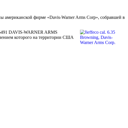
ны американской фирме «Davis-Warner Arms Corp», собравшей в
265491 DAVIS-WARNER ARMS
анением которого на территории США