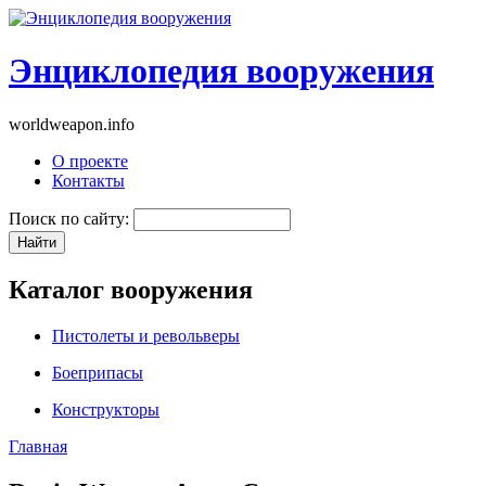
Энциклопедия вооружения
worldweapon.info
О проекте
Контакты
Поиск по сайту:
Каталог вооружения
Пистолеты и револьверы
Боеприпасы
Конструкторы
Главная