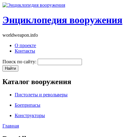
Энциклопедия вооружения
worldweapon.info
О проекте
Контакты
Поиск по сайту:
Каталог вооружения
Пистолеты и револьверы
Боеприпасы
Конструкторы
Главная