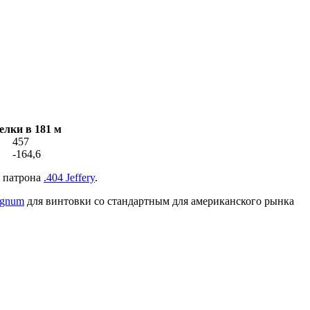
елки в 181 м
457
-164,6
ы патрона
.404 Jeffery
.
agnum
для винтовки со стандартным для американского рынка