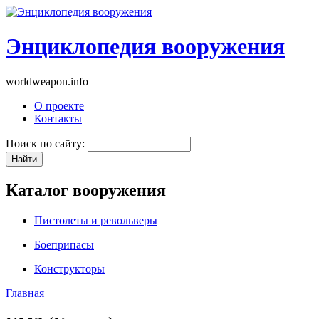
Энциклопедия вооружения
worldweapon.info
О проекте
Контакты
Поиск по сайту:
Каталог вооружения
Пистолеты и револьверы
Боеприпасы
Конструкторы
Главная