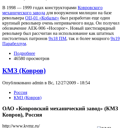
В 1998 — 1999 годах конструкторами
Ковровского
механического завода
для вооружения милиции на базе
револьвера
ОЦ-01 «Кобальт»
был разработан еще один
крупный револьвер очень непривычного вида. Он получил
обозначение АЕК-906 «Носорог». Новый шестизарядный
револьвер был рассчитан на использование как штатных
пистолетных патронов
9х18 ПМ
, так и более мощного
9х19
Парабеллум
.
Подробнее
46580 просмотров
КМЗ (Ковров)
Опубликовано admin в Вс, 12/27/2009 - 18:54
Росcия
КМЗ (Ковров)
ОАО «Ковровский механический завод» (КМЗ
Ковров), Россия
http://www.kvmz.ru/