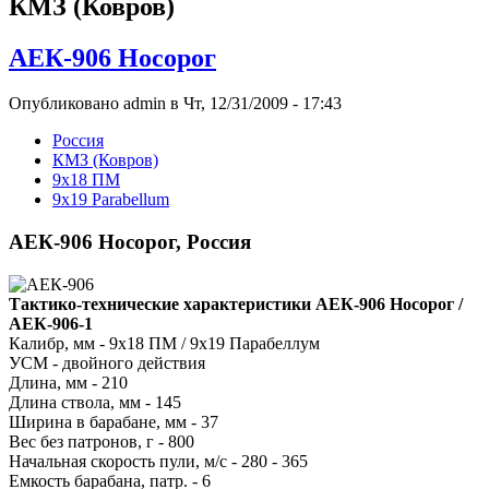
КМЗ (Ковров)
АЕК-906 Носорог
Опубликовано admin в Чт, 12/31/2009 - 17:43
Росcия
КМЗ (Ковров)
9x18 ПМ
9x19 Parabellum
АЕК-906 Носорог, Россия
Тактико-технические характеристики АЕК-906 Носорог /
АЕК-906-1
Калибр, мм - 9х18 ПМ / 9х19 Парабеллум
УСМ - двойного действия
Длина, мм - 210
Длина ствола, мм - 145
Ширина в барабане, мм - 37
Вес без патронов, г - 800
Начальная скорость пули, м/с - 280 - 365
Емкость барабана, патр. - 6