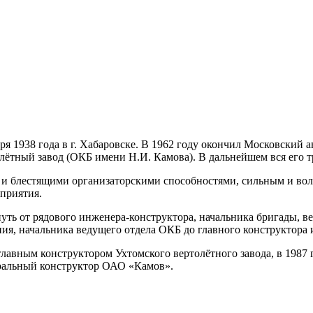
бря 1938 года в г. Хабаровске. В 1962 году окончил Московски
лётный завод (ОКБ имени Н.И. Камова). В дальнейшем вся его т
и блестящими организаторскими способностями, сильным и вол
приятия.
уть от рядового инженера-конструктора, начальника бригады, в
ия, начальника ведущего отдела ОКБ до главного конструктора 
 главным конструктором Ухтомского вертолётного завода, в 198
еральный конструктор ОАО «Камов».