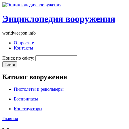
Энциклопедия вооружения
worldweapon.info
О проекте
Контакты
Поиск по сайту:
Каталог вооружения
Пистолеты и револьверы
Боеприпасы
Конструкторы
Главная