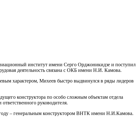
й авиационный институт имени Серго Орджоникидзе и поступил
рудовая деятельность связана с ОКБ имени Н.И. Камова.
евым характером, Михеев быстро выдвинулся в ряды лидеров
едущего конструктора по особо сложным объектам отдела
и ответственного руководителя.
7 году – генеральным конструктором ВНТК имени Н.И.Камова.