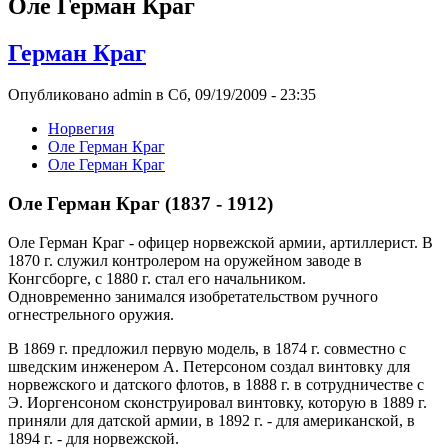
Оле Герман Краг
Герман Краг
Опубликовано admin в Сб, 09/19/2009 - 23:35
Норвегия
Оле Герман Краг
Оле Герман Краг
Оле Герман Краг (1837 - 1912)
Оле Герман Краг - офицер норвежской армии, артиллерист. В
1870 г. служил контролером на оружейном заводе в
Конгсборге, с 1880 г. стал его начальником.
Одновременно занимался изобретательством ручного
огнестрельного оружия.
В 1869 г. предложил первую модель, в 1874 г. совместно с
шведским инженером А. Петерсоном создал винтовку для
норвежского и датского флотов, в 1888 г. в сотрудничестве с
Э. Иоргенсоном сконструировал винтовку, которую в 1889 г.
приняли для датской армии, в 1892 г. - для американской, в
1894 г. - для норвежской.