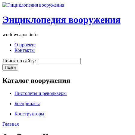
Энциклопедия вооружения
worldweapon.info
О проекте
Контакты
Поиск по сайту:
Каталог вооружения
Пистолеты и револьверы
Боеприпасы
Конструкторы
Главная