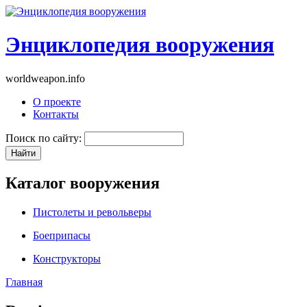
Энциклопедия вооружения
worldweapon.info
О проекте
Контакты
Поиск по сайту:
Каталог вооружения
Пистолеты и револьверы
Боеприпасы
Конструкторы
Главная