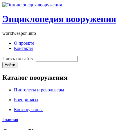
Энциклопедия вооружения
worldweapon.info
О проекте
Контакты
Поиск по сайту:
Каталог вооружения
Пистолеты и револьверы
Боеприпасы
Конструкторы
Главная