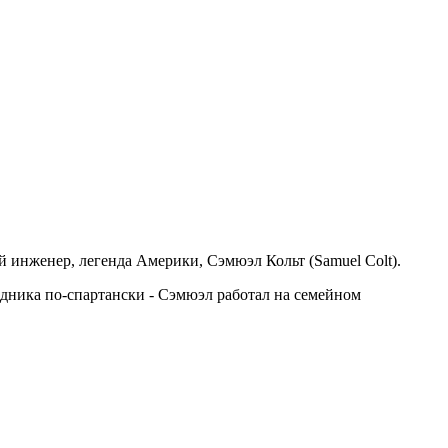
й инженер, легенда Америки, Сэмюэл Кольт (Samuel Colt).
едника по-спартански - Сэмюэл работал на семейном