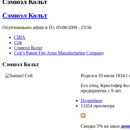
Сэмюэл Кольт
Сэмюэл Кольт
Опубликовано admin в Пт, 05/08/2009 - 23:56
США
Colt
Сэмюэл Кольт
Colt`s Patent Fire Arms Manufacturing Company
Сэмюэл Кольт
Родился 19 июля 1814 г 
Его отец, Кристофер Ко
предприятии с 9 лет.
Подробнее
13354 просмотра
Скидка 5% на заказ
дом