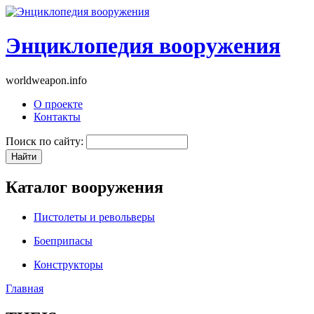
Энциклопедия вооружения
worldweapon.info
О проекте
Контакты
Поиск по сайту:
Каталог вооружения
Пистолеты и револьверы
Боеприпасы
Конструкторы
Главная