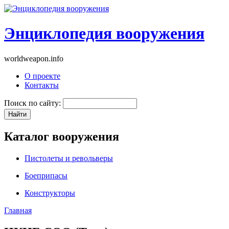
Энциклопедия вооружения
worldweapon.info
О проекте
Контакты
Поиск по сайту:
Каталог вооружения
Пистолеты и револьверы
Боеприпасы
Конструкторы
Главная