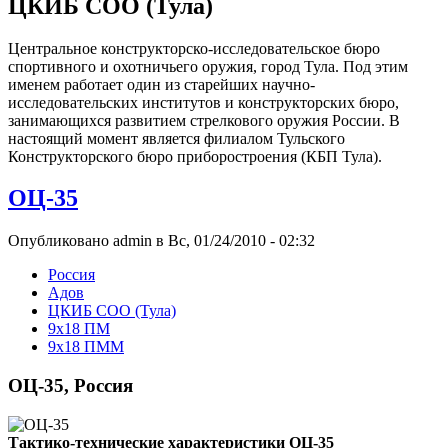
ЦКИБ СОО (Тула)
Центральное конструкторско-исследовательское бюро
спортивного и охотничьего оружия, город Тула. Под этим
именем работает один из старейших научно-
исследовательских институтов и конструкторских бюро,
занимающихся развитием стрелкового оружия России. В
настоящий момент является филиалом Тульского
Конструкторского бюро приборостроения (КБП Тула).
ОЦ-35
Опубликовано admin в Вс, 01/24/2010 - 02:32
Росcия
Адов
ЦКИБ СОО (Тула)
9x18 ПМ
9x18 ПММ
ОЦ-35, Россия
Тактико-технические характеристики ОЦ-35