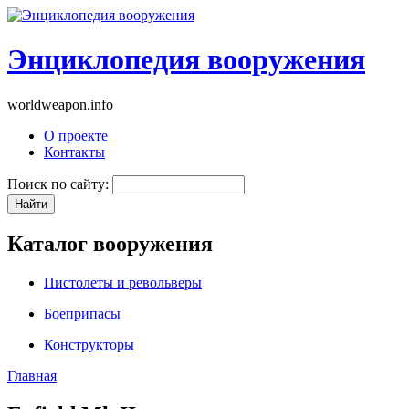
Энциклопедия вооружения
worldweapon.info
О проекте
Контакты
Поиск по сайту:
Каталог вооружения
Пистолеты и револьверы
Боеприпасы
Конструкторы
Главная