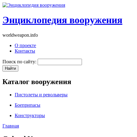
Энциклопедия вооружения
worldweapon.info
О проекте
Контакты
Поиск по сайту:
Каталог вооружения
Пистолеты и револьверы
Боеприпасы
Конструкторы
Главная