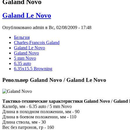
Galand Novo
Galand Le Novo
Опубликовано admin в Вс, 02/08/2009 - 17:48
Бельгия
Charles-Franсois Galand
Galand Le Novo
Galand Novo
5 mm Novo
6.35 auto
6.35x15.5 Browning
Револьвер Galand Novo / Galand Le Novo
Тактико-технические характеристики Galand Novo / Galand 
Калибр, мм - 6.35 auto / 5 mm Novo
Длина в походном положении, мм - 90
Длина в боевом положении, мм - 110
Длина ствола, мм - 30
Вес без патронов, гр - 160