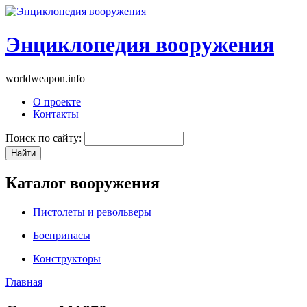
Энциклопедия вооружения
worldweapon.info
О проекте
Контакты
Поиск по сайту:
Каталог вооружения
Пистолеты и револьверы
Боеприпасы
Конструкторы
Главная