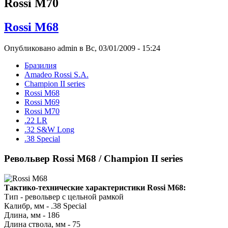
Rossi M70
Rossi M68
Опубликовано admin в Вс, 03/01/2009 - 15:24
Бразилия
Amadeo Rossi S.A.
Champion II series
Rossi M68
Rossi M69
Rossi M70
.22 LR
.32 S&W Long
.38 Special
Револьвер Rossi M68 / Champion II series
Тактико-технические характеристики Rossi M68:
Тип - револьвер с цельной рамкой
Калибр, мм - .38 Special
Длина, мм - 186
Длина ствола, мм - 75