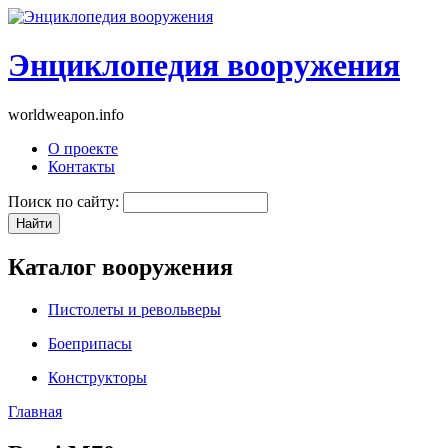
Энциклопедия вооружения
worldweapon.info
О проекте
Контакты
Поиск по сайту:
Каталог вооружения
Пистолеты и револьверы
Боеприпасы
Конструкторы
Главная