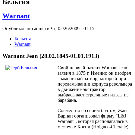
Бельгия
Warnant
Опубликовано admin в Чт, 02/26/2009 - 01:15
Бельгия
Warnant
Warnant Jean (28.02.1845-01.01.1913)
Свой первый патент Warnant Jean
заявил в 1875 г. Именно он изобрел
знаменитый затвор, который при
переламывании корпуса револьвера
в движение экстрактор
выбрасывает стреляные гильзы из
барабана.
Совместно со своим братом, Жан
Варнан организовал фирму "L&J
Warnant", которая располагалась в
местечке Хогни (Hoignee-Cheratte).