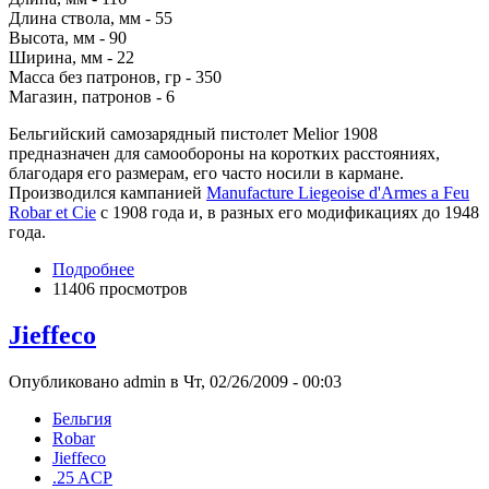
Длина ствола, мм - 55
Высота, мм - 90
Ширина, мм - 22
Масса без патронов, гр - 350
Магазин, патронов - 6
Бельгийский самозарядный пистолет Melior 1908
предназначен для самообороны на коротких расстояниях,
благодаря его размерам, его часто носили в кармане.
Производился кампанией
Manufacture Liegeoise d'Armes a Feu
Robar et Cie
с 1908 года и, в разных его модификациях до 1948
года.
Подробнее
11406 просмотров
Jieffeco
Опубликовано admin в Чт, 02/26/2009 - 00:03
Бельгия
Robar
Jieffeco
.25 ACP