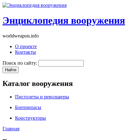
Энциклопедия вооружения
worldweapon.info
О проекте
Контакты
Поиск по сайту:
Каталог вооружения
Пистолеты и револьверы
Боеприпасы
Конструкторы
Главная