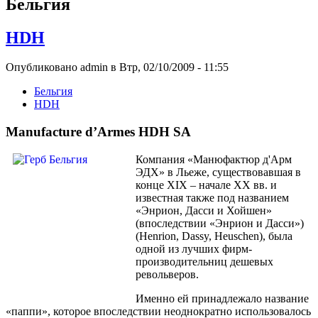
Бельгия
HDH
Опубликовано admin в Втр, 02/10/2009 - 11:55
Бельгия
HDH
Manufacture d’Armes HDH SA
Компания «Манюфактюр д'Арм
ЭДХ» в Льеже, существовавшая в
конце XIX – начале XX вв. и
известная также под названием
«Энрион, Дасси и Хойшен»
(впоследствии «Энрион и Дасси»)
(Henrion, Dassy, Heuschen), была
одной из лучших фирм-
производительниц дешевых
револьверов.
Именно ей принадлежало название
«паппи», которое впоследствии неоднократно использовалось