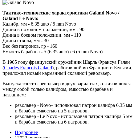
Тактико-технические характеристики Galand Novo /
Galand Le Novo:
Калибр, мм - 6.35 auto / 5 mm Novo
Длина в походном положении, мм - 90
Длина в боевом положении, мм - 110
Длина ствола, мм - 30
Вес без патронов, гр - 160
Емкость барабана - 5 (6.35 auto) / 6 (5 mm Novo)
В 1905 году французский оружейник Шарль Франсуа Галан
(
Charles Francois Galand
), работавший во Франции и Бельгии,
предложил новый карманный складной револьвер.
Выпускался этот револьвер в двух вариантах, отличавшихся
между собой только калибром, емкостью барабана и
названием:
револьвер «Novo» использовал патрон калибра 6.35 мм
и барабан емкостью на 5 патронов.
револьвер «Le Novo» использовал патрон калибра 5 мм
и барабан емкостью на 6 патронов.
Подробнее
13023 просмотра