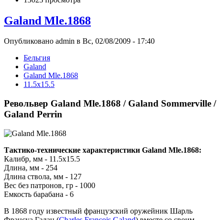
Galand Mle.1868
Опубликовано admin в Вс, 02/08/2009 - 17:40
Бельгия
Galand
Galand Mle.1868
11.5х15.5
Револьвер Galand Mle.1868 / Galand Sommerville /
Galand Perrin
Тактико-технические характеристики Galand Mle.1868:
Калибр, мм - 11.5х15.5
Длина, мм - 254
Длина ствола, мм - 127
Вес без патронов, гр - 1000
Емкость барабана - 6
В 1868 году известный французский оружейник Шарль
Франсуа Галан (
Charles François Galand
) вместе со своим