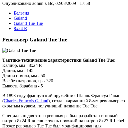
Опубликовано admin в Вс, 02/08/2009 - 17:58
Бельгия
Galand
Galand Tue Tue
8x24 R
Револьвер Galand Tue Tue
Тактико-технические характеристики Galand Tue Tue:
Калибр, мм - 8x24 R
Длина, мм - 145
Длина ствола, мм - 50
Вес без патронов, гр - 320
Емкость барабана - 5
В 1893 году французский оружейник Шарль Франсуа Галан
(
Charles Francois Galand
), создал карманный 8-мм револьвер со
скрытым курком, получивший название Tue Tue.
Специально для этого револьвера был разработан и новый
патрон 8x24 R внешне очень похожий на патрон 8x27 R Lebel.
Позже револьвер Tue Tue был модифицирован для