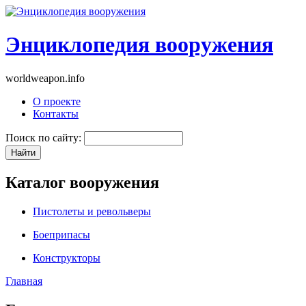
Энциклопедия вооружения
worldweapon.info
О проекте
Контакты
Поиск по сайту:
Каталог вооружения
Пистолеты и револьверы
Боеприпасы
Конструкторы
Главная