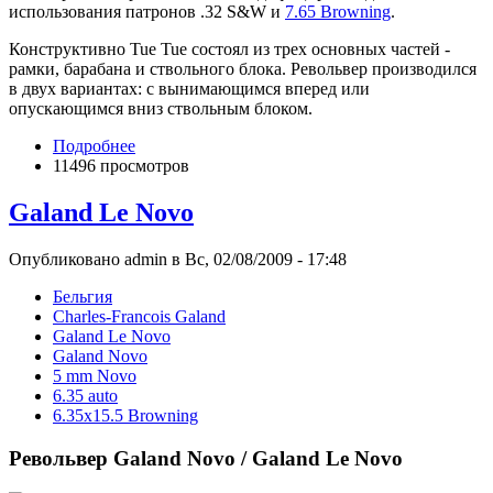
использования патронов .32 S&W и
7.65 Browning
.
Конструктивно Tue Tue состоял из трех основных частей -
рамки, барабана и ствольного блока. Револьвер производился
в двух вариантах: с вынимающимся вперед или
опускающимся вниз ствольным блоком.
Подробнее
11496 просмотров
Galand Le Novo
Опубликовано admin в Вс, 02/08/2009 - 17:48
Бельгия
Charles-Franсois Galand
Galand Le Novo
Galand Novo
5 mm Novo
6.35 auto
6.35x15.5 Browning
Револьвер Galand Novo / Galand Le Novo