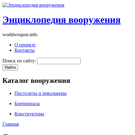
Энциклопедия вооружения
worldweapon.info
О проекте
Контакты
Поиск по сайту:
Каталог вооружения
Пистолеты и револьверы
Боеприпасы
Конструкторы
Главная