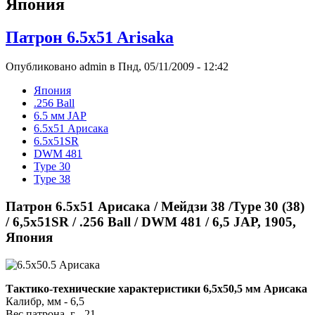
Япония
Патрон 6.5x51 Arisaka
Опубликовано admin в Пнд, 05/11/2009 - 12:42
Япония
.256 Ball
6.5 мм JAP
6.5x51 Арисака
6.5х51SR
DWM 481
Type 30
Type 38
Патрон 6.5x51 Арисака / Мейдзи 38 /Type 30 (38)
/ 6,5х51SR / .256 Ball / DWM 481 / 6,5 JAP, 1905,
Япония
Тактико-технические характеристики 6,5x50,5 мм Арисака
Калибр, мм - 6,5
Вес патрона, г - 21