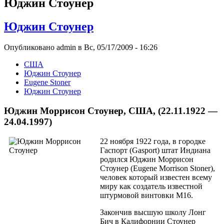
Юджин Стоунер
Юджин Стоунер
Опубликовано admin в Вс, 05/17/2009 - 16:26
США
Юджин Стоунер
Eugene Stoner
Юджин Стоунер
Юджин Моррисон Стоунер, США, (22.11.1922 —
24.04.1997)
22 ноября 1922 года, в городке
Гаспорт (Gasport) штат Индиана
родился Юджин Моррисон
Стоунер (Eugene Morrison Stoner),
человек который известен всему
миру как создатель известной
штурмовой винтовки М16.
Закончив высшую школу Лонг
Бич в Калифорнии Стоунер