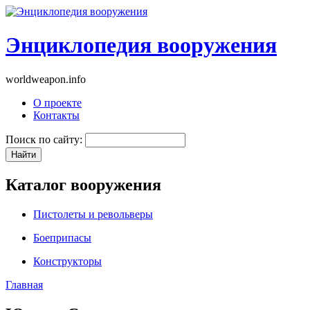
Энциклопедия вооружения
worldweapon.info
О проекте
Контакты
Поиск по сайту:
Каталог вооружения
Пистолеты и револьверы
Боеприпасы
Конструкторы
Главная