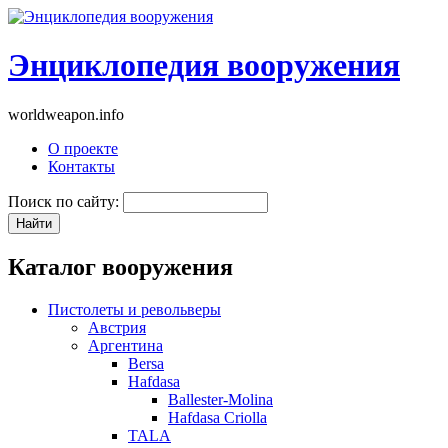
Энциклопедия вооружения
worldweapon.info
О проекте
Контакты
Поиск по сайту:
Каталог вооружения
Пистолеты и револьверы
Австрия
Аргентина
Bersa
Hafdasa
Ballester-Molina
Hafdasa Criolla
TALA