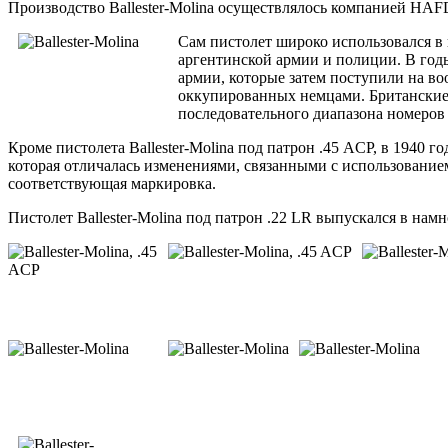
Производство Ballester-Molina осуществлялось компанией HAF
Сам пистолет широко использовался в
аргентинской армии и полиции. В год
армии, которые затем поступили на во
оккупированных немцами. Британские 
последовательного диапазона номеров 
Кроме пистолета Ballester-Molina под патрон .45 ACP, в 1940 
которая отличалась изменениями, связанными с использованием 
соответствующая маркировка.
Пистолет Ballester-Molina под патрон .22 LR выпускался в нам