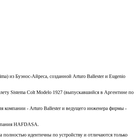
ima) из Буэнос-Айреса, созданной Arturo Ballester и Eugenio
лету Sistema Colt Modelo 1927 (выпускавшийся в Аргентине по
 компании - Arturo Ballester и ведущего инженера фирмы -
компания HAFDASA.
lina полностью идентичны по устройству и отличаются только