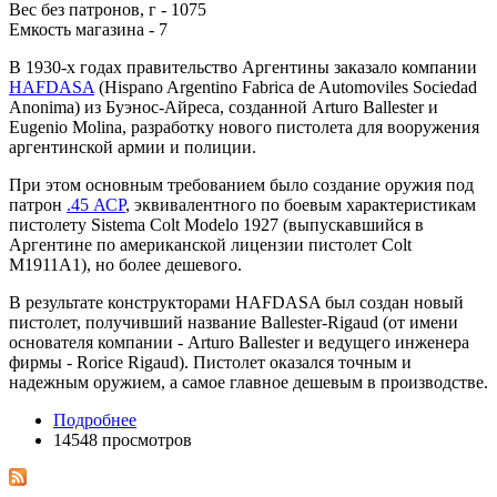
Вес без патронов, г - 1075
Емкость магазина - 7
В 1930-х годах правительство Аргентины заказало компании
HAFDASA
(Hispano Argentino Fabrica de Automoviles Sociedad
Anonima) из Буэнос-Айреса, созданной Arturo Ballester и
Eugenio Molina, разработку нового пистолета для вооружения
аргентинской армии и полиции.
При этом основным требованием было создание оружия под
патрон
.45 АСР
, эквивалентного по боевым характеристикам
пистолету Sistema Colt Modelo 1927 (выпускавшийся в
Аргентине по американской лицензии пистолет Colt
M1911A1), но более дешевого.
В результате конструкторами HAFDASA был создан новый
пистолет, получивший название Ballester-Rigaud (от имени
основателя компании - Arturo Ballester и ведущего инженера
фирмы - Rorice Rigaud). Пистолет оказался точным и
надежным оружием, а самое главное дешевым в производстве.
Подробнее
14548 просмотров