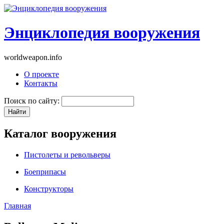
Энциклопедия вооружения
worldweapon.info
О проекте
Контакты
Поиск по сайту:
Каталог вооружения
Пистолеты и револьверы
Боеприпасы
Конструкторы
Главная