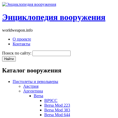
Энциклопедия вооружения
worldweapon.info
О проекте
Контакты
Поиск по сайту:
Каталог вооружения
Пистолеты и револьверы
Австрия
Аргентина
Bersa
BP9CC
Bersa Mod 223
Bersa Mod 383
Bersa Mod 644