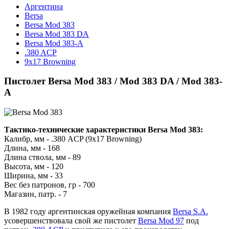
Аргентина
Bersa
Bersa Mod 383
Bersa Mod 383 DA
Bersa Mod 383-A
.380 ACP
9x17 Browning
Пистолет Bersa Mod 383 / Mod 383 DA / Mod 383-
A
Тактико-технические характеристики Bersa Mod 383:
Калибр, мм - .380 ACP (9x17 Browning)
Длина, мм - 168
Длина ствола, мм - 89
Высота, мм - 120
Ширина, мм - 33
Вес без патронов, гр - 700
Магазин, патр. - 7
В 1982 году аргентинская оружейная компания
Bersa S.A.
усовершенствовала свой же пистолет
Bersa Mod 97
под