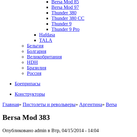
Bersa Mod 85
Bersa Mod 97
Thunder 380
Thunder 380 CC
Thunder 9
Thunder 9 Pro
Hafdasa
TALA
Бельгия
Болгария
Великобритания
HDH
Бразилия
Россия
Боеприпасы
Конструкторы
Главная
»
Пистолеты и револьверы
»
Аргентина
»
Bersa
Bersa Mod 383
Опубликовано admin в Втр, 04/15/2014 - 14:04