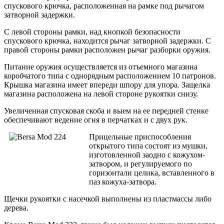
спускового крючка, расположенная на рамке под рычагом
затворной задержки.
С левой стороны рамки, над кнопкой безопасности
спускового крючка, находится рычаг затворной задержки. С
правой стороны рамки расположен рычаг разборки оружия.
Питание оружия осуществляется из отъемного магазина
коробчатого типа с однорядным расположением 10 патронов.
Крышка магазина имеет впереди шпору для упора. Защелка
магазина расположена на левой стороне рукоятки снизу.
Увеличенная спусковая скоба и выем на ее передней стенке
обеспечивают ведение огня в перчатках и с двух рук.
Прицельные приспособления
открытого типа состоят из мушки,
изготовленной заодно с кожухом-
затвором, и регулируемого по
горизонтали целика, вставленного в
паз кожуха-затвора.
Щечки рукоятки с насечкой выполнены из пластмассы либо
дерева.