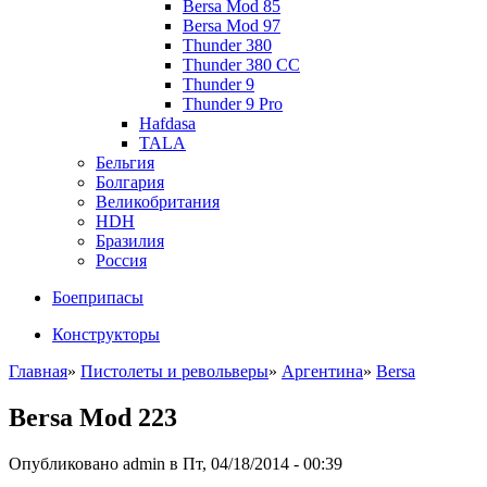
Bersa Mod 85
Bersa Mod 97
Thunder 380
Thunder 380 CC
Thunder 9
Thunder 9 Pro
Hafdasa
TALA
Бельгия
Болгария
Великобритания
HDH
Бразилия
Россия
Боеприпасы
Конструкторы
Главная
»
Пистолеты и револьверы
»
Аргентина
»
Bersa
Bersa Mod 223
Опубликовано admin в Пт, 04/18/2014 - 00:39