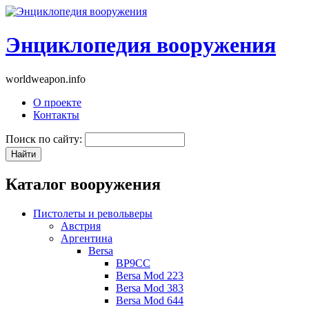
Энциклопедия вооружения
worldweapon.info
О проекте
Контакты
Поиск по сайту:
Каталог вооружения
Пистолеты и револьверы
Австрия
Аргентина
Bersa
BP9CC
Bersa Mod 223
Bersa Mod 383
Bersa Mod 644