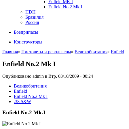
Enfield MK I
Enfield No.2 Mk I
HDH
Бразилия
Россия
Боеприпасы
Конструкторы
Главная
»
Пистолеты и револьверы
»
Великобритания
»
Enfield
Enfield No.2 Mk I
Опубликовано admin в Втр, 03/10/2009 - 00:24
Великобритания
Enfield
Enfield No.2 Mk I
.38 S&W
Enfield No.2 Mk.I