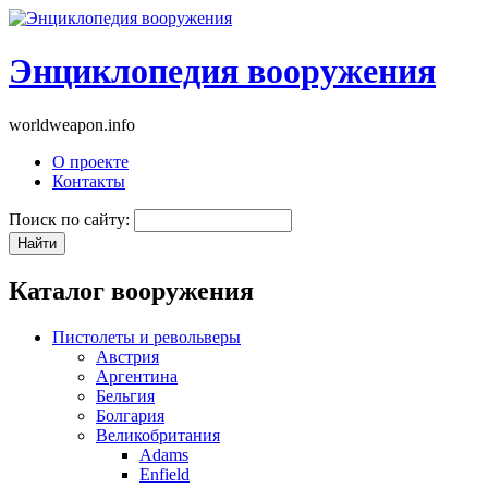
Энциклопедия вооружения
worldweapon.info
О проекте
Контакты
Поиск по сайту:
Каталог вооружения
Пистолеты и револьверы
Австрия
Аргентина
Бельгия
Болгария
Великобритания
Adams
Enfield